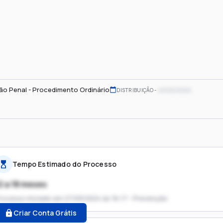
ão Penal - Procedimento Ordinário
xx/xx/xxxx
DISTRIBUIÇÃO
Tempo Estimado do Processo
2 a 18 meses
rocesso iniciado em
27/09/2024 às 16:17 - Prevenção
Criar Conta Grátis