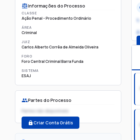
Informações do Processo
CLASSE
Ação Penal - Procedimento Ordinário
1.
ÁREA
2
Criminal
JUIZ
Carlos Alberto Corrêa de Almeida Oliveira
FORO
Foro Central Criminal Barra Funda
SISTEMA
ESAJ
Partes do Processo
Partes não disponíveis
Criar Conta Grátis