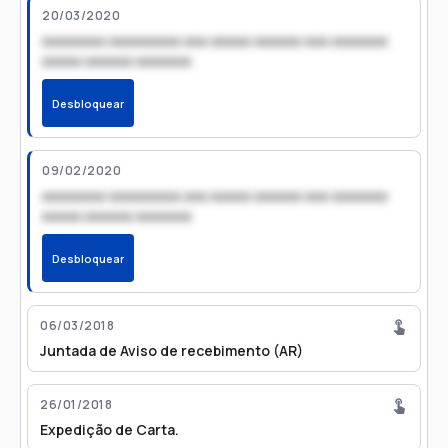
20/03/2020
xxxxxxxx xxxxxxxxx xxx xxxxx xxxxxx xxx xxxxxxx
xxxxx xxxxxx xxxxxxx
Desbloquear
09/02/2020
xxxxxxxx xxxxxxxxx xxx xxxxx xxxxxx xxx xxxxxxx
xxxxx xxxxxx xxxxxxx
Desbloquear
06/03/2018
Juntada de Aviso de recebimento (AR)
26/01/2018
Expedição de Carta.