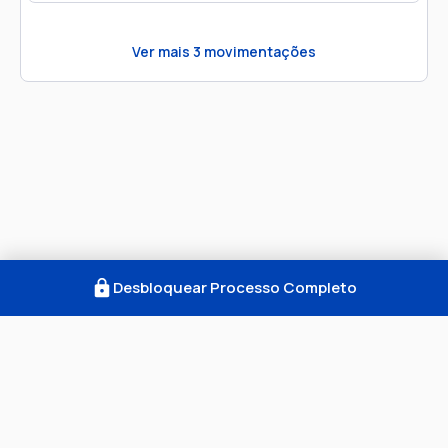
Ver mais
3
movimentações
Desbloquear Processo Completo
Como Funciona
FAQ
Notícias
Termos
Privacidade