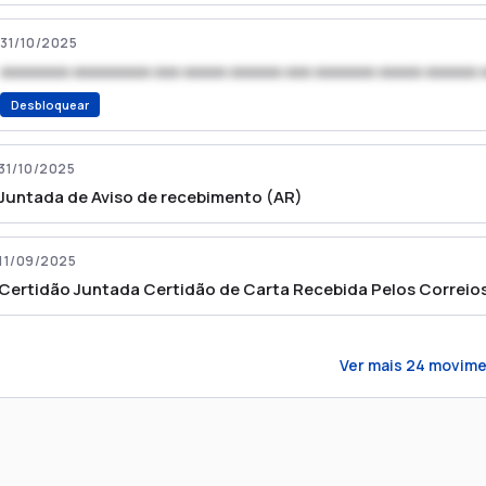
31/10/2025
xxxxxxxx xxxxxxxxx xxx xxxxx xxxxxx xxx xxxxxxx xxxxx xxxxxx 
Desbloquear
31/10/2025
Juntada de Aviso de recebimento (AR)
11/09/2025
Certidão Juntada Certidão de Carta Recebida Pelos Correio
Ver mais
24
movime