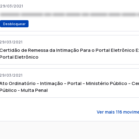
29/03/2021
xxxxxxxx xxxxxxxxx xxx xxxxx xxxxxx xxx xxxxxxx xxxxx xxxxxx 
Desbloquear
29/03/2021
Certidão de Remessa da Intimação Para o Portal Eletrônico 
Portal Eletrônico
29/03/2021
Ato Ordinatório – Intimação – Portal – Ministério Público – Ce
Público - Multa Penal
Ver mais
116
movime