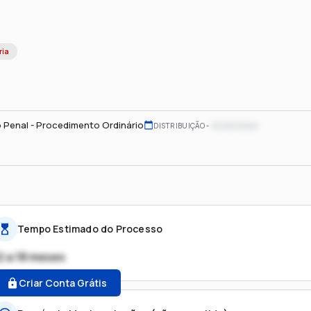
ria
 Penal - Procedimento Ordinário
xx/xx/xxxx
DISTRIBUIÇÃO
Tempo Estimado do Processo
2 a 18 meses
Criar Conta Grátis