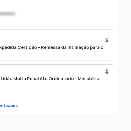
xxxxxxx
Expedida Certidão - Remessa da Intimação para o
rtidão Multa Penal Ato Ordinatório - Ministério
ntações