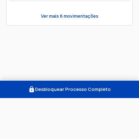
Ver mais
6
movimentações
Desbloquear Processo Completo
Como Funciona
FAQ
Notícias
Termos
Privacidade