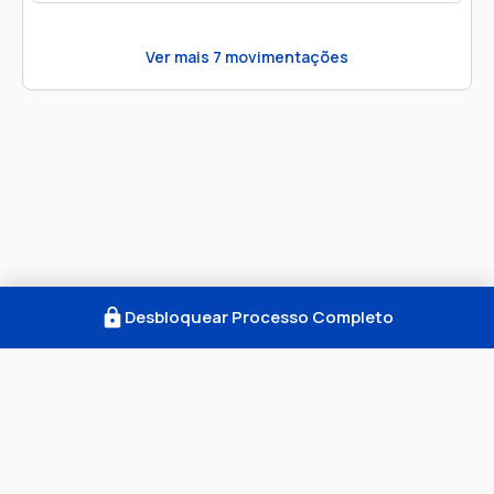
Ver mais
7
movimentações
Desbloquear Processo Completo
Como Funciona
FAQ
Notícias
Termos
Privacidade