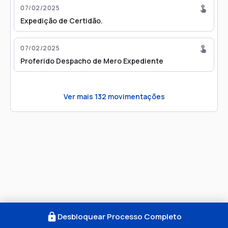
07/02/2025
Expedição de Certidão.
07/02/2025
Proferido Despacho de Mero Expediente
Ver mais
132
movimentações
Desbloquear Processo Completo