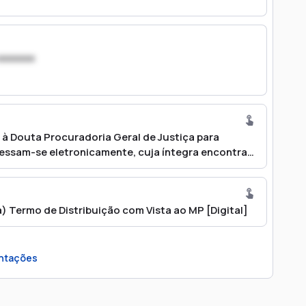
xxxxxxx
a à Douta Procuradoria Geral de Justiça para
cessam-se eletronicamente, cuja íntegra encontra-
Termo de Distribuição com Vista ao MP [Digital]
ntações