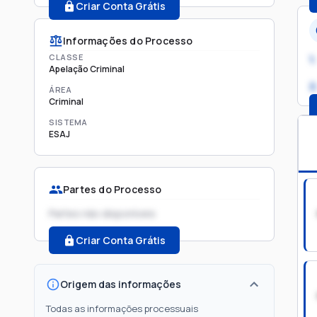
Criar Conta Grátis
Informações do Processo
CLASSE
1.
Apelação Criminal
2
ÁREA
Criminal
SISTEMA
ESAJ
Partes do Processo
Partes não disponíveis
Criar Conta Grátis
Origem das informações
Todas as informações processuais