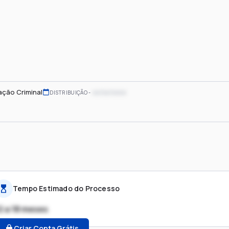
ação Criminal
xx/xx/xxxx
DISTRIBUIÇÃO
Tempo Estimado do Processo
2 a 18 meses
Criar Conta Grátis