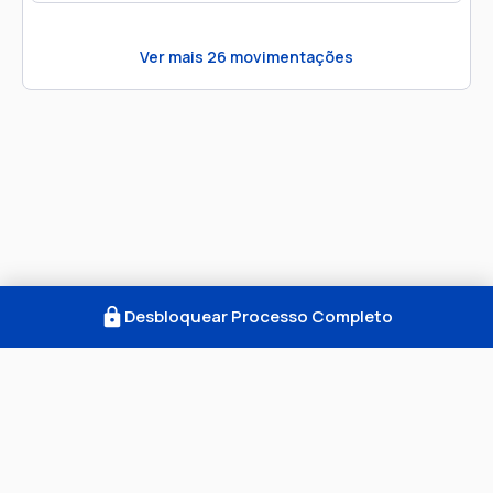
Ver mais
26
movimentações
Desbloquear Processo Completo
Como Funciona
FAQ
Notícias
Termos
Privacidade