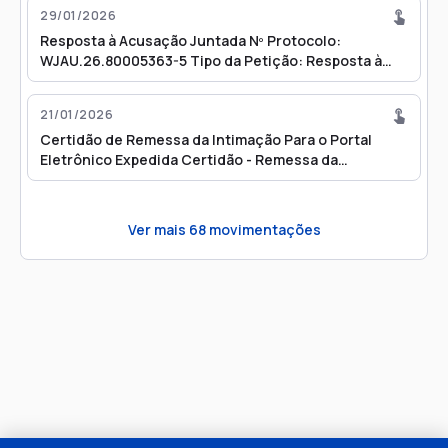
29/01/2026
Resposta à Acusação Juntada Nº Protocolo:
WJAU.26.80005363-5 Tipo da Petição: Resposta à
Acusação Data: 27/01/2026 20:12
21/01/2026
Certidão de Remessa da Intimação Para o Portal
Eletrônico Expedida Certidão - Remessa da
Intimação para o Portal Eletrônico
Ver mais
68
movimentações