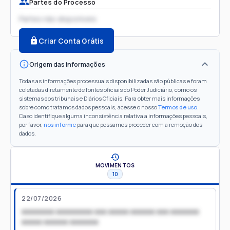
Partes do Processo
Partes não disponíveis
Criar Conta Grátis
Origem das informações
Todas as informações processuais disponibilizadas são públicas e foram
coletadas diretamente de fontes oficiais do Poder Judiciário, como os
sistemas dos tribunais e Diários Oficiais. Para obter mais informações
sobre como tratamos dados pessoais, acesse o nosso
Termos de uso
.
Caso identifique alguma inconsistência relativa a informações pessoais,
por favor,
nos informe
para que possamos proceder com a remoção dos
dados.
MOVIMENTOS
10
22/07/2026
xxxxxxxx xxxxxxxxx xxx xxxxx xxxxxx xxx xxxxxxx
xxxxx xxxxxx xxxxxxx