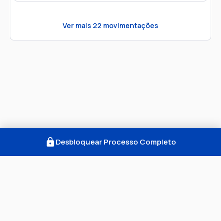
Ver mais
22
movimentações
Desbloquear Processo Completo
Como Funciona
FAQ
Notícias
Termos
Privacidade