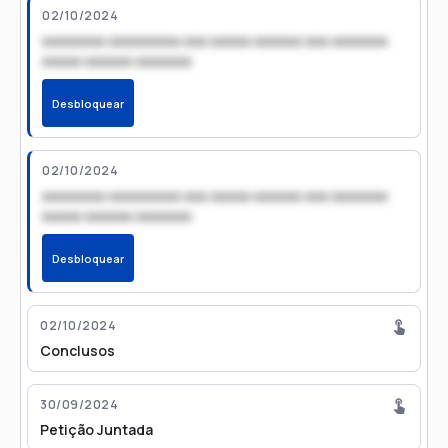
02/10/2024
xxxxxxxx xxxxxxxxx xxx xxxxx xxxxxx xxx xxxxxxx
xxxxx xxxxxx xxxxxxx
Desbloquear
02/10/2024
xxxxxxxx xxxxxxxxx xxx xxxxx xxxxxx xxx xxxxxxx
xxxxx xxxxxx xxxxxxx
Desbloquear
02/10/2024
Conclusos
30/09/2024
Petição Juntada