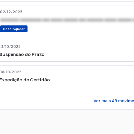
02/12/2025
xxxxxxxx xxxxxxxxx xxx xxxxx xxxxxx xxx xxxxxxx xxxxx xxxxxx 
Desbloquear
13/10/2025
Suspensão do Prazo
08/10/2025
Expedição de Certidão.
Ver mais
49
movime