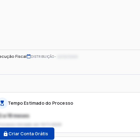
ecução Fiscal
xx/xx/xxxx
DISTRIBUIÇÃO
Tempo Estimado do Processo
2 a 18 meses
rocesso iniciado em
10/11/2020
Criar Conta Grátis