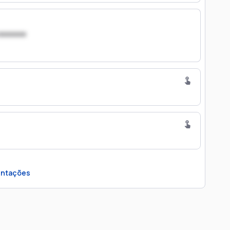
xxxxxxx
ntações