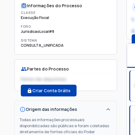
Informações do Processo
CLASSE
Execução Fiscal
1.
FORO
2
JurisdicaoLocal#8
SISTEMA
CONSULTA_UNIFICADA
Partes do Processo
Partes não disponíveis
Criar Conta Grátis
Origem das informações
Todas as informações processuais
disponibilizadas são públicas e foram coletadas
diretamente de fontes oficiais do Poder