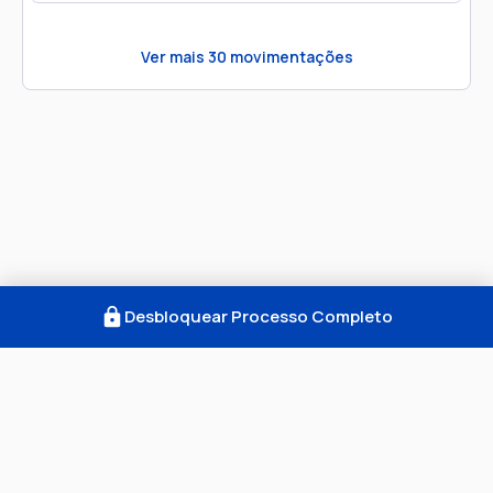
Ver mais
30
movimentações
Desbloquear Processo Completo
Como Funciona
FAQ
Notícias
Termos
Privacidade