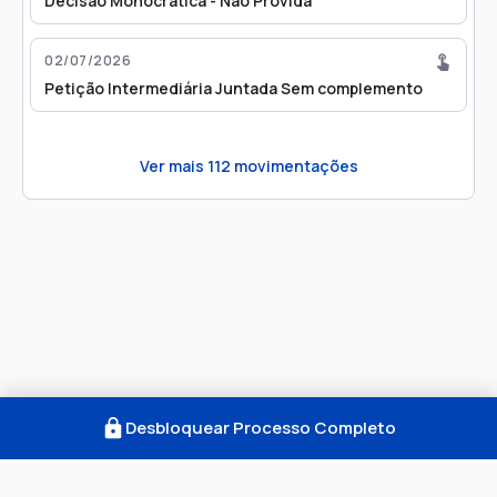
Decisão Monocrática - Não Provida
02/07/2026
Petição Intermediária Juntada Sem complemento
Ver mais
112
movimentações
Desbloquear Processo Completo
Como Funciona
FAQ
Notícias