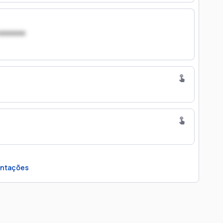
xxxxxxx
ntações