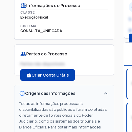
Informações do Processo
CLASSE
Execução Fiscal
1.
SISTEMA
2
CONSULTA_UNIFICADA
Partes do Processo
Partes não disponíveis
Criar Conta Grátis
Origem das informações
Todas as informações processuais
disponibilizadas são públicas e foram coletadas
diretamente de fontes oficiais do Poder
Judiciário, como os sistemas dos tribunais e
Diários Oficiais. Para obter mais informações