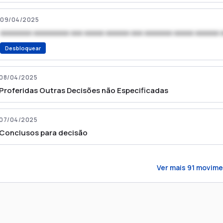
09/04/2025
xxxxxxxx xxxxxxxxx xxx xxxxx xxxxxx xxx xxxxxxx xxxxx xxxxxx 
Desbloquear
08/04/2025
Proferidas Outras Decisões não Especificadas
07/04/2025
Conclusos para decisão
Ver mais
91
movime