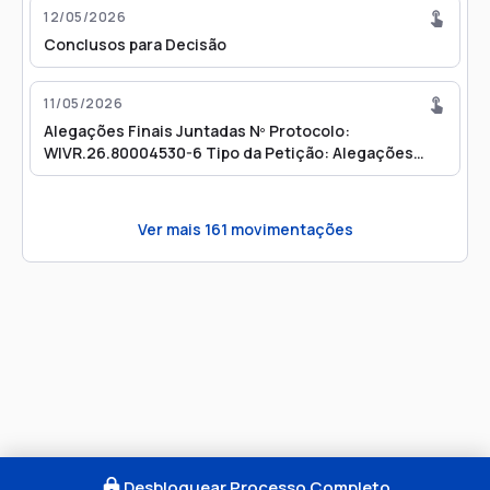
12/05/2026
Conclusos para Decisão
11/05/2026
Alegações Finais Juntadas Nº Protocolo:
WIVR.26.80004530-6 Tipo da Petição: Alegações
Finais Data: 11/05/2026 16:29
Ver mais
161
movimentações
Desbloquear Processo Completo