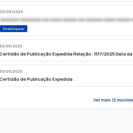
30/09/2025
xxxxxxxx xxxxxxxxx xxx xxxxx xxxxxx xxx xxxxxxx xxxxx xxxxxx 
Desbloquear
30/09/2025
Certidão de Publicação Expedida Relação: 1517/2025 Data da
30/09/2025
Certidão de Publicação Expedida
Ver mais
12
movime