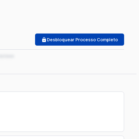
Desbloquear Processo Completo
xx/xxxx