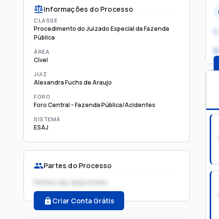
Informações do Processo
CLASSE
Procedimento do Juizado Especial da Fazenda
1.
Pública
2
ÁREA
Cível
JUIZ
Alexandra Fuchs de Araujo
FORO
Foro Central - Fazenda Pública/Acidentes
SISTEMA
ESAJ
Partes do Processo
Partes não disponíveis
Criar Conta Grátis