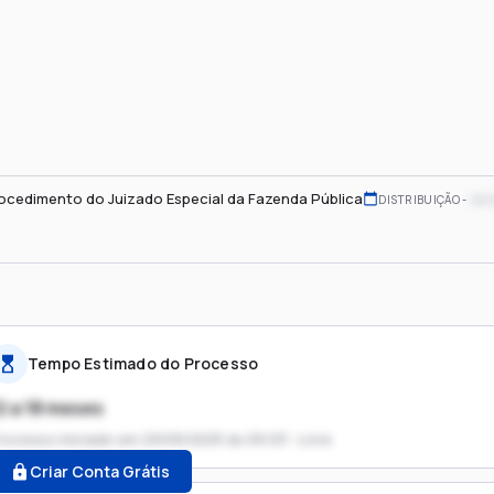
ocedimento do Juizado Especial da Fazenda Pública
xx/
DISTRIBUIÇÃO
Tempo Estimado do Processo
2 a 18 meses
rocesso iniciado em
29/09/2025 às 09:03 - Livre
Criar Conta Grátis