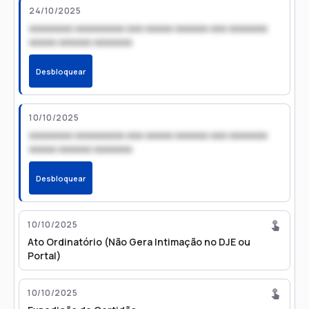
24/10/2025
xxxxxxxx xxxxxxxxx xxx xxxxx xxxxxx xxx xxxxxxx
xxxxx xxxxxx xxxxxxx
Desbloquear
10/10/2025
xxxxxxxx xxxxxxxxx xxx xxxxx xxxxxx xxx xxxxxxx
xxxxx xxxxxx xxxxxxx
Desbloquear
10/10/2025
Ato Ordinatório (Não Gera Intimação no DJE ou
Portal)
10/10/2025