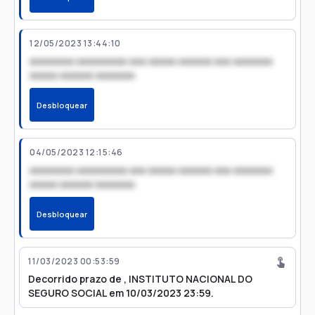
12/05/2023 13:44:10
xxxxxxxx xxxxxxxxx xxx xxxxx xxxxxx xxx xxxxxxx
xxxxx xxxxxx xxxxxxx
Desbloquear
04/05/2023 12:15:46
xxxxxxxx xxxxxxxxx xxx xxxxx xxxxxx xxx xxxxxxx
xxxxx xxxxxx xxxxxxx
Desbloquear
11/03/2023 00:53:59
Decorrido prazo de , INSTITUTO NACIONAL DO
SEGURO SOCIAL em 10/03/2023 23:59.