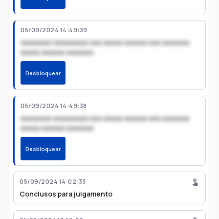
05/09/2024 14:49:39
xxxxxxxx xxxxxxxxx xxx xxxxx xxxxxx xxx xxxxxxx
xxxxx xxxxxx xxxxxxx
Desbloquear
05/09/2024 14:49:38
xxxxxxxx xxxxxxxxx xxx xxxxx xxxxxx xxx xxxxxxx
xxxxx xxxxxx xxxxxxx
Desbloquear
05/09/2024 14:02:33
Conclusos para julgamento