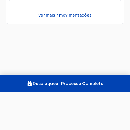
Ver mais
7
movimentações
Desbloquear Processo Completo
Como Funciona
FAQ
Notícias
Termos
Privacidade