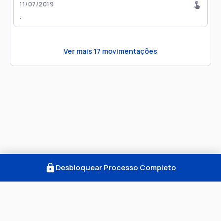
11/07/2019
.
Ver mais
17
movimentações
Desbloquear Processo Completo
Como Funciona
FAQ
Notícias
Termos
Privacidade