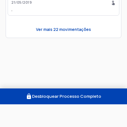
21/05/2019
.
Ver mais
22
movimentações
Desbloquear Processo Completo
Como Funciona
FAQ
Notícias
Termos
Privacidade