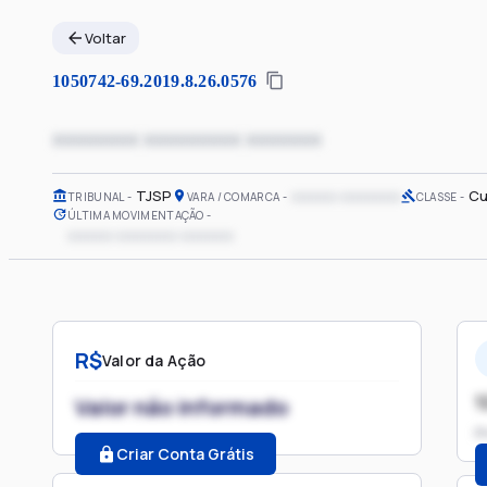
Voltar
1050742-69.2019.8.26.0576
xxxxxxxx xxxxxxxxx xxxxxxx
TJSP
xxxxxx xxxxxxxx
Cu
TRIBUNAL
VARA / COMARCA
CLASSE
ÚLTIMA MOVIMENTAÇÃO
xxxxxx xxxxxxxx xxxxxxx
R$
Valor da Ação
1
Valor não informado
P
Criar Conta Grátis