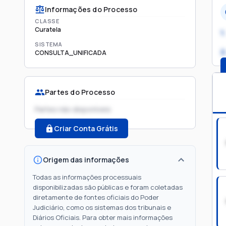
Informações do Processo
CLASSE
Curatela
1.
SISTEMA
2
CONSULTA_UNIFICADA
Partes do Processo
Partes não disponíveis
Criar Conta Grátis
Origem das informações
Todas as informações processuais
disponibilizadas são públicas e foram coletadas
diretamente de fontes oficiais do Poder
Judiciário, como os sistemas dos tribunais e
Diários Oficiais. Para obter mais informações