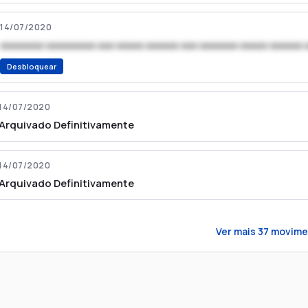
14/07/2020
xxxxxxxx xxxxxxxxx xxx xxxxx xxxxxx xxx xxxxxxx xxxxx xxxxxx 
Desbloquear
14/07/2020
Arquivado Definitivamente
14/07/2020
Arquivado Definitivamente
Ver mais
37
movime