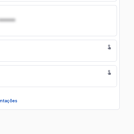
xxxxxxx
ntações