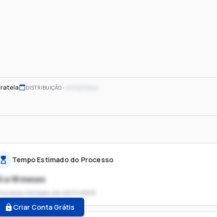
ratela
xx/xx/xxxx
DISTRIBUIÇÃO
Tempo Estimado do Processo
2 a 18 meses
rocesso iniciado em
22/11/2019
Criar Conta Grátis