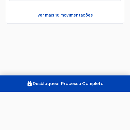
Ver mais
16
movimentações
Desbloquear Processo Completo
Como Funciona
FAQ
Notícias
Termos
Privacidade