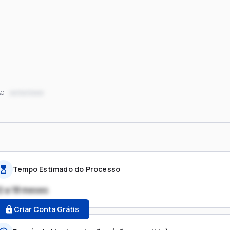
xx/xx/xxxx
ÃO
Tempo Estimado do Processo
2 a 18 meses
Criar Conta Grátis