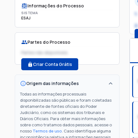
Informações do Processo
SISTEMA
1.
ESAJ
2
Partes do Processo
Partes não disponíveis
Criar Conta Grátis
Origem das informações
Todas as informações processuais
disponibilizadas são públicas e foram coletadas
diretamente de fontes oficiais do Poder
Judiciário, como os sistemas dos tribunais e
Diários Oficiais. Para obter mais informações
sobre como tratamos dados pessoais, acesse o
nosso
Termos de uso
. Caso identifique alguma
inconsistência relativa a informações pessoais,