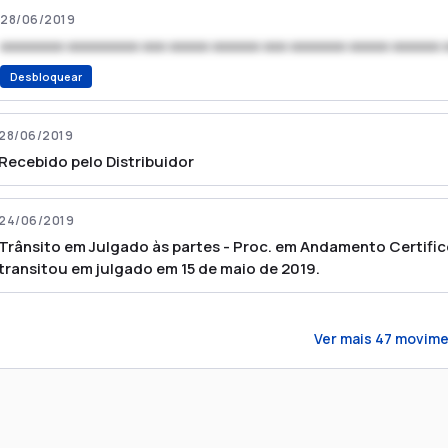
28/06/2019
xxxxxxxx xxxxxxxxx xxx xxxxx xxxxxx xxx xxxxxxx xxxxx xxxxxx 
Desbloquear
28/06/2019
Recebido pelo Distribuidor
24/06/2019
Trânsito em Julgado às partes - Proc. em Andamento Certifico 
transitou em julgado em 15 de maio de 2019.
Ver mais
47
movime