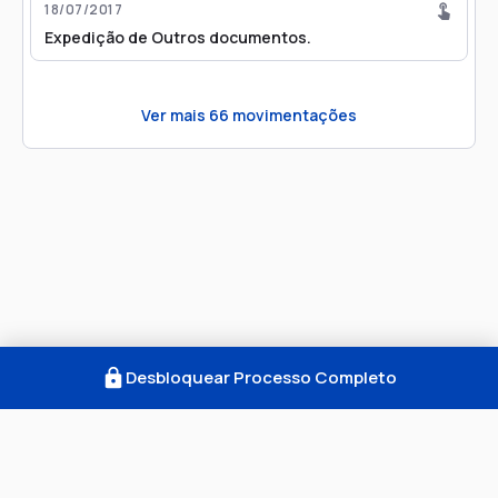
18/07/2017
Expedição de Outros documentos.
Ver mais
66
movimentações
Desbloquear Processo Completo
Como Funciona
FAQ
Notícias
Termos
Privacidade