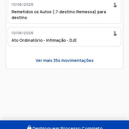
10/06/2026
Remetidos os Autos (;7:destino:Remessa) para
destino
10/06/2026
Ato Ordinatório - Intimação - DJE
Ver mais
354
movimentações
Desbloquear Processo Completo