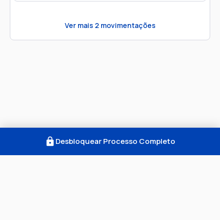
Ver mais
2
movimentações
Desbloquear Processo Completo
Como Funciona
FAQ
Notícias
Termos
Privacidade