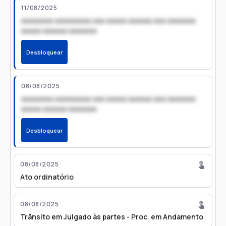
11/08/2025
xxxxxxxx xxxxxxxxx xxx xxxxx xxxxxx xxx xxxxxxx
xxxxx xxxxxx xxxxxxx
Desbloquear
08/08/2025
xxxxxxxx xxxxxxxxx xxx xxxxx xxxxxx xxx xxxxxxx
xxxxx xxxxxx xxxxxxx
Desbloquear
08/08/2025
Ato ordinatório
08/08/2025
Trânsito em Julgado às partes - Proc. em Andamento