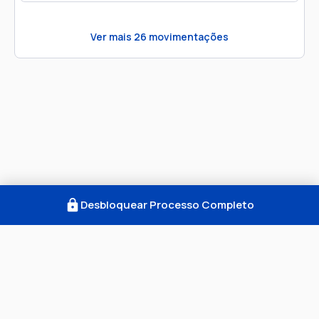
Ver mais
26
movimentações
Desbloquear Processo Completo
Como Funciona
FAQ
Notícias
Termos
Privacidade