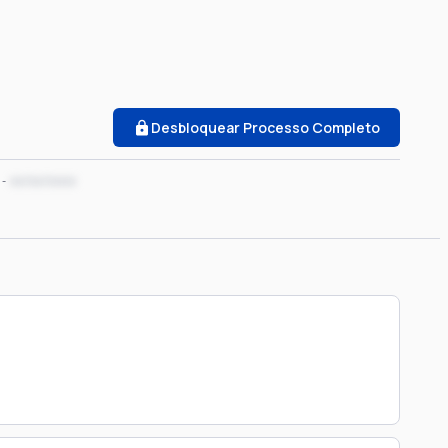
Desbloquear Processo Completo
xx/xx/xxxx