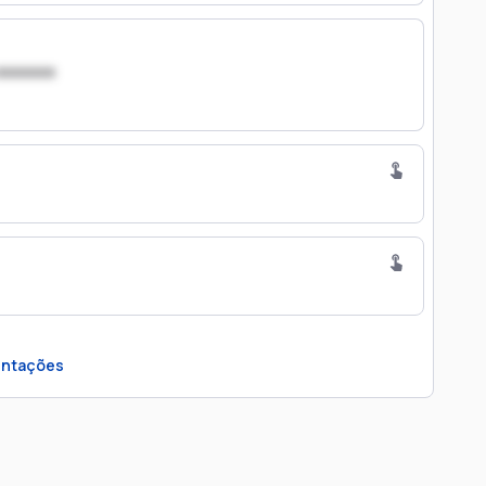
xxxxxxx
ntações