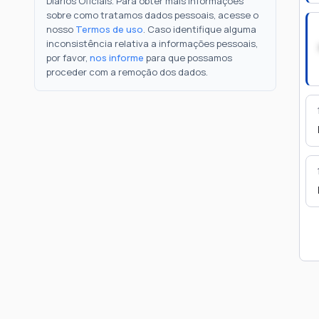
Diários Oficiais. Para obter mais informações
sobre como tratamos dados pessoais, acesse o
nosso
Termos de uso
. Caso identifique alguma
inconsistência relativa a informações pessoais,
por favor,
nos informe
para que possamos
proceder com a remoção dos dados.