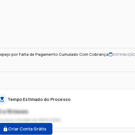
spejo por Falta de Pagamento Cumulado Com Cobrança
DISTRIBUIÇÃO
Tempo Estimado do Processo
2 a 18 meses
rocesso iniciado em
08/04/2016
Criar Conta Grátis