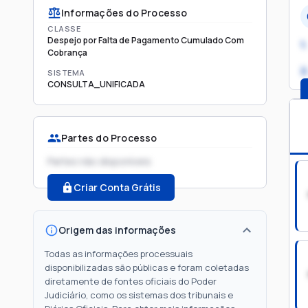
Informações do Processo
CLASSE
Despejo por Falta de Pagamento Cumulado Com
1.
Cobrança
2
SISTEMA
CONSULTA_UNIFICADA
Partes do Processo
Partes não disponíveis
Criar Conta Grátis
Origem das informações
Todas as informações processuais
disponibilizadas são públicas e foram coletadas
diretamente de fontes oficiais do Poder
Judiciário, como os sistemas dos tribunais e