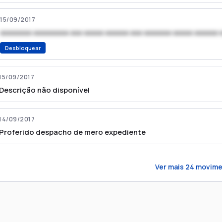
15/09/2017
xxxxxxxx xxxxxxxxx xxx xxxxx xxxxxx xxx xxxxxxx xxxxx xxxxxx 
Desbloquear
15/09/2017
Descrição não disponível
14/09/2017
Proferido despacho de mero expediente
Ver mais
24
movime