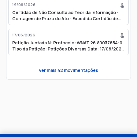
19/06/2026
Certidão de Não Consulta ao Teor da Informação -
Contagem de Prazo do Ato - Expedida Certidão de
Não Leitura - INTIMAÇÃO - Contagem de Prazo do Ato
17/06/2026
Petição Juntada Nº Protocolo: WNAT.26.80037654-0
Tipo da Petição: Petições Diversas Data: 17/06/2026
15:57
Ver mais
42
movimentações