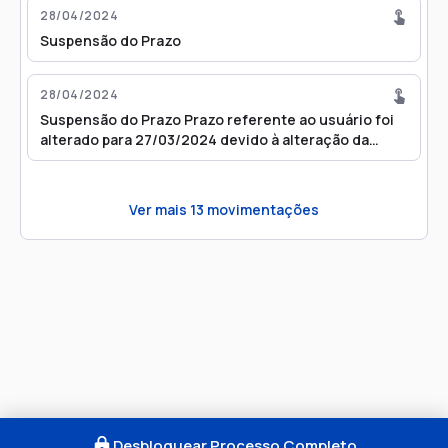
28/04/2024
Suspensão do Prazo
28/04/2024
Suspensão do Prazo Prazo referente ao usuário foi
alterado para 27/03/2024 devido à alteração da
tabela de feriados
Ver mais
13
movimentações
Desbloquear Processo Completo