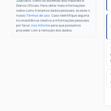
Judiciário, como os sistemas dos tribunais e
Diários Oficiais. Para obter mais informações
sobre como tratamos dados pessoais, acesse o
nosso
Termos de uso
. Caso identifique alguma
inconsistência relativa a informações pessoais,
por favor,
nos informe
para que possamos
proceder com a remoção dos dados.