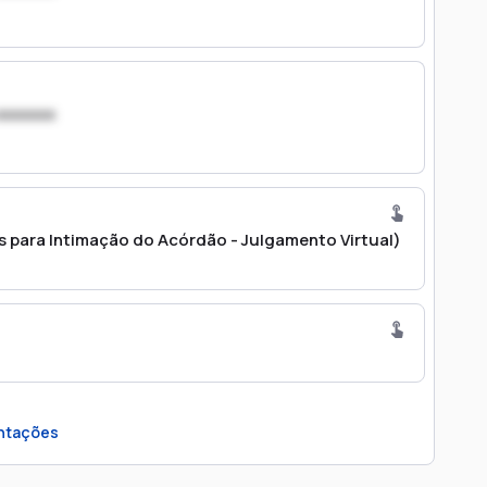
xxxxxxx
para Intimação do Acórdão - Julgamento Virtual)
ntações