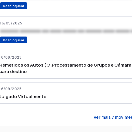
Desbloquear
16/09/2025
xxxxxxxx xxxxxxxxx xxx xxxxx xxxxxx xxx xxxxxxx xxxxx xxxxxx 
Desbloquear
16/09/2025
Remetidos os Autos (;7:Processamento de Grupos e Câmaras 
para destino
16/09/2025
Julgado Virtualmente
Ver mais
7
movime