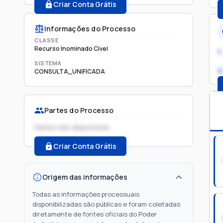
Criar Conta Grátis
Informações do Processo
CLASSE
Recurso Inominado Cível
1.
SISTEMA
2
CONSULTA_UNIFICADA
Partes do Processo
Partes não disponíveis
Criar Conta Grátis
Origem das informações
Todas as informações processuais
disponibilizadas são públicas e foram coletadas
diretamente de fontes oficiais do Poder