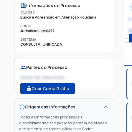
Informações do Processo
CLASSE
Busca e Apreensão em Alienação Fiduciária
1.
FORO
2
JurisdicaoLocal#17
SISTEMA
CONSULTA_UNIFICADA
Partes do Processo
Partes não disponíveis
Criar Conta Grátis
Origem das informações
Todas as informações processuais
disponibilizadas são públicas e foram coletadas
diretamente de fontes oficiais do Poder