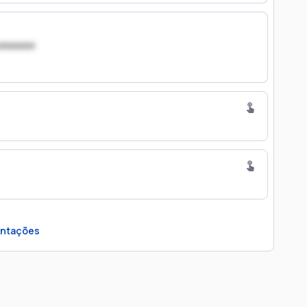
xxxxxxx
ntações