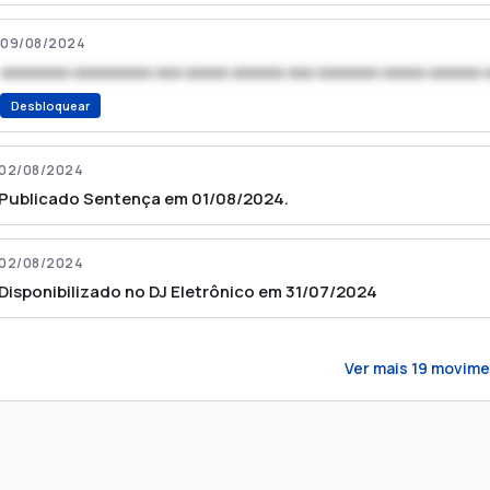
09/08/2024
xxxxxxxx xxxxxxxxx xxx xxxxx xxxxxx xxx xxxxxxx xxxxx xxxxxx 
Desbloquear
02/08/2024
Publicado Sentença em 01/08/2024.
02/08/2024
Disponibilizado no DJ Eletrônico em 31/07/2024
Ver mais
19
movime