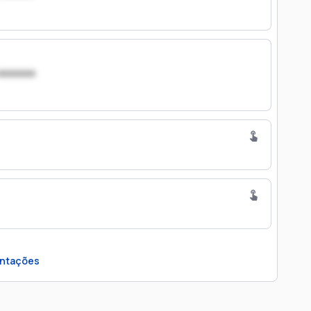
xxxxxxx
ntações