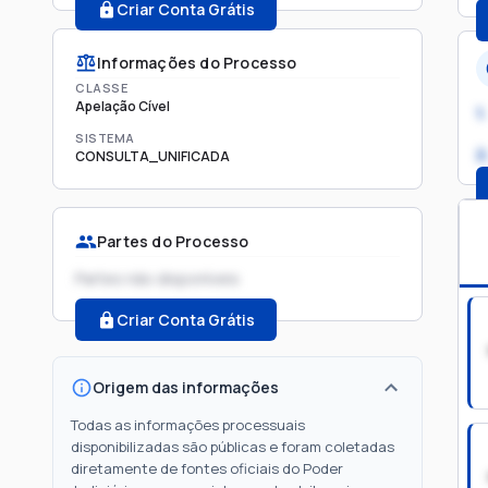
Criar Conta Grátis
Informações do Processo
CLASSE
Apelação Cível
1.
SISTEMA
2
CONSULTA_UNIFICADA
Partes do Processo
Partes não disponíveis
Criar Conta Grátis
Origem das informações
Todas as informações processuais
disponibilizadas são públicas e foram coletadas
diretamente de fontes oficiais do Poder