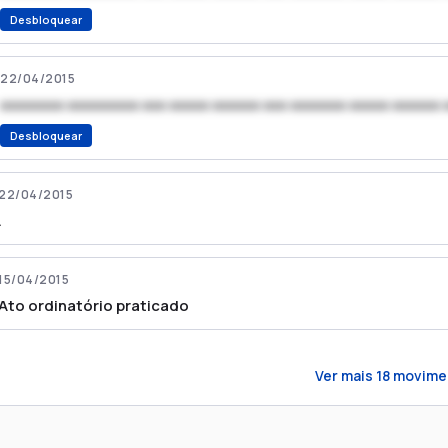
Desbloquear
22/04/2015
xxxxxxxx xxxxxxxxx xxx xxxxx xxxxxx xxx xxxxxxx xxxxx xxxxxx 
Desbloquear
22/04/2015
.
15/04/2015
Ato ordinatório praticado
Ver mais
18
movime