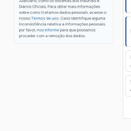
Judiciário, como os sistemas dos tribunais e
Diários Oficiais. Para obter mais informações
sobre como tratamos dados pessoais, acesse o
nosso
Termos de uso
. Caso identifique alguma
inconsistência relativa a informações pessoais,
por favor,
nos informe
para que possamos
proceder com a remoção dos dados.