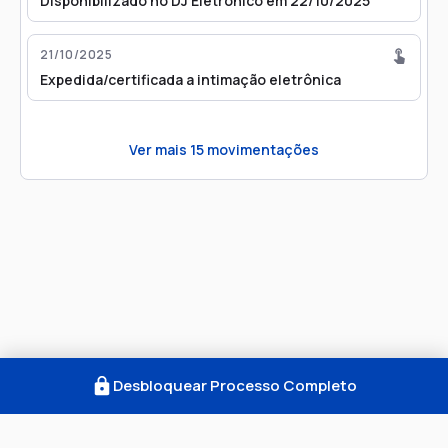
Disponibilizado no DJ Eletrônico em 22/10/2025
21/10/2025
Expedida/certificada a intimação eletrônica
Ver mais
15
movimentações
Desbloquear Processo Completo
Como Funciona
FAQ
Notícias