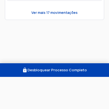
Ver mais
17
movimentações
Desbloquear Processo Completo
Como Funciona
FAQ
Notícias
Termos
Privacidade