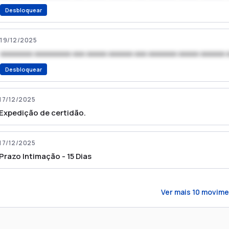
Desbloquear
19/12/2025
xxxxxxxx xxxxxxxxx xxx xxxxx xxxxxx xxx xxxxxxx xxxxx xxxxxx 
Desbloquear
17/12/2025
Expedição de certidão.
17/12/2025
Prazo Intimação - 15 Dias
Ver mais
10
movime