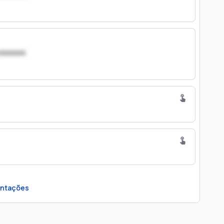
xxxxxxx
ntações