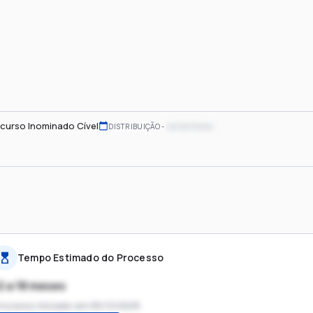
curso Inominado Cível
xx/xx/xxxx
DISTRIBUIÇÃO
Tempo Estimado do Processo
2 a 18 meses
rocesso iniciado em
05/12/2025