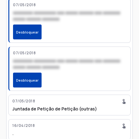
07/05/2018
xxxxxxxx xxxxxxxxx xxx xxxxx xxxxxx xxx xxxxxxx
xxxxx xxxxxx xxxxxxx
Desbloquear
07/05/2018
xxxxxxxx xxxxxxxxx xxx xxxxx xxxxxx xxx xxxxxxx
xxxxx xxxxxx xxxxxxx
Desbloquear
07/05/2018
Juntada de Petição de Petição (outras)
16/04/2018
.