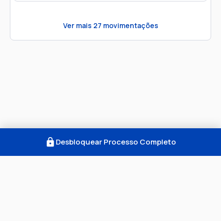
Ver mais
27
movimentações
Desbloquear Processo Completo
Como Funciona
FAQ
Notícias
Termos
Privacidade