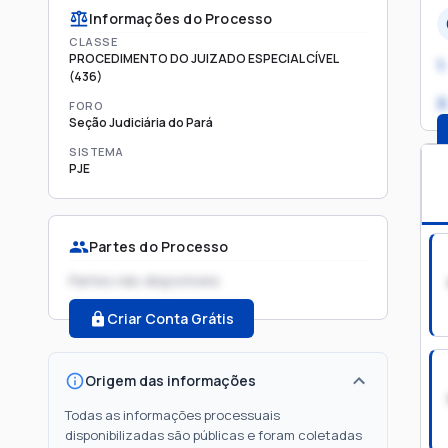
Informações do Processo
CLASSE
PROCEDIMENTO DO JUIZADO ESPECIAL CÍVEL
1.
(436)
2
FORO
Seção Judiciária do Pará
SISTEMA
PJE
Partes do Processo
Partes não disponíveis
Criar Conta Grátis
Origem das informações
Todas as informações processuais
disponibilizadas são públicas e foram coletadas