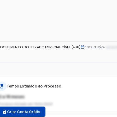
OCEDIMENTO DO JUIZADO ESPECIAL CÍVEL (436)
xx/xx/
DISTRIBUIÇÃO
Tempo Estimado do Processo
2 a 18 meses
rocesso iniciado em
19/04/2023
Criar Conta Grátis