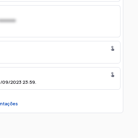
xxxxxxx
09/2023 23:59.
ntações