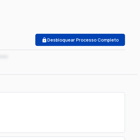
Desbloquear Processo Completo
xxxx