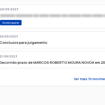
26/09/2023
xxxxxxxx xxxxxxxxx xxx xxxxx xxxxxx xxx xxxxxxx xxxxx xxxxxx 
Desbloquear
26/09/2023
Conclusos para julgamento
21/09/2023
Decorrido prazo de MARCOS ROBERTO MOURA NOVOA em 20/
Ver mais
10
movime