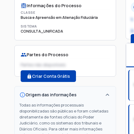
Informações do Processo
CLASSE
Busca e Apreensão em Alienação Fiduciária
1.
SISTEMA
2
CONSULTA_UNIFICADA
Partes do Processo
Partes não disponíveis
Criar Conta Grátis
Origem das informações
Todas as informações processuais
disponibilizadas são públicas e foram coletadas
diretamente de fontes oficiais do Poder
Judiciário, como os sistemas dos tribunais e
Diários Oficiais. Para obter mais informações