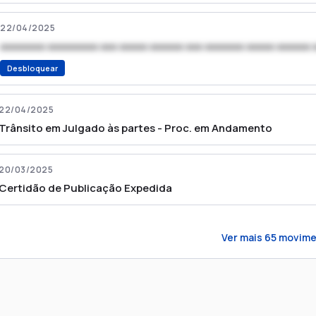
22/04/2025
xxxxxxxx xxxxxxxxx xxx xxxxx xxxxxx xxx xxxxxxx xxxxx xxxxxx 
Desbloquear
22/04/2025
Trânsito em Julgado às partes - Proc. em Andamento
20/03/2025
Certidão de Publicação Expedida
Ver mais
65
movime