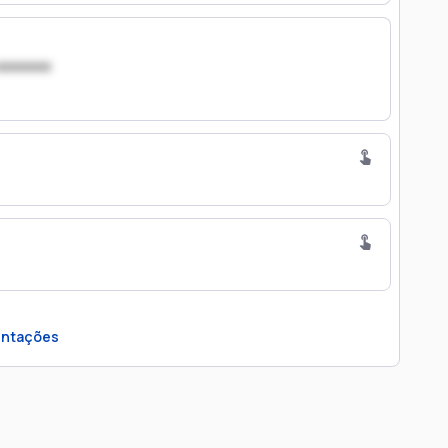
xxxxxxx
ntações