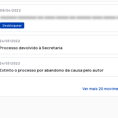
06/04/2022
xxxxxxxx xxxxxxxxx xxx xxxxx xxxxxx xxx xxxxxxx xxxxx xxxxxx 
Desbloquear
24/03/2022
Processo devolvido à Secretaria
24/03/2022
Extinto o processo por abandono da causa pelo autor
Ver mais
20
movime