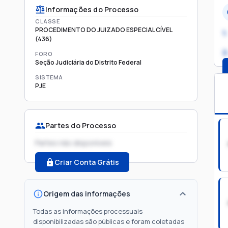
Informações do Processo
CLASSE
PROCEDIMENTO DO JUIZADO ESPECIAL CÍVEL
1.
(436)
2
FORO
Seção Judiciária do Distrito Federal
SISTEMA
PJE
Partes do Processo
Partes não disponíveis
Criar Conta Grátis
Origem das informações
Todas as informações processuais
disponibilizadas são públicas e foram coletadas