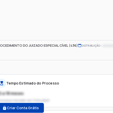
OCEDIMENTO DO JUIZADO ESPECIAL CÍVEL (436)
xx/xx/
DISTRIBUIÇÃO
Tempo Estimado do Processo
2 a 18 meses
rocesso iniciado em
11/04/2021
Criar Conta Grátis