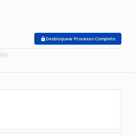
Desbloquear Processo Completo
xxxx