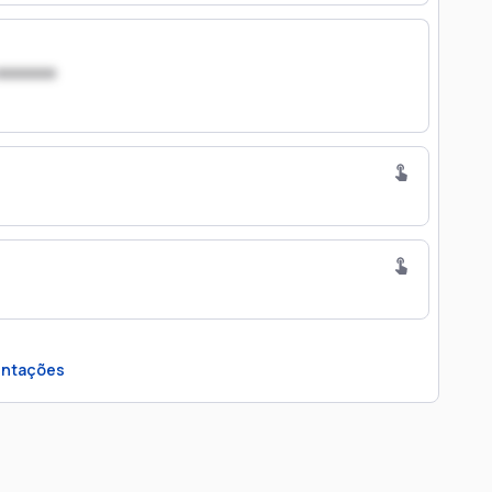
xxxxxxx
ntações