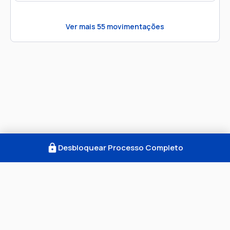
Ver mais
55
movimentações
Desbloquear Processo Completo
Como Funciona
FAQ
Notícias
Termos
Privacidade