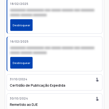
18/02/2025
xxxxxxxx xxxxxxxxx xxx xxxxx xxxxxx xxx xxxxxxx
xxxxx xxxxxx xxxxxxx
Desbloquear
16/02/2025
xxxxxxxx xxxxxxxxx xxx xxxxx xxxxxx xxx xxxxxxx
xxxxx xxxxxx xxxxxxx
Desbloquear
31/10/2024
Certidão de Publicação Expedida
30/10/2024
Remetido ao DJE