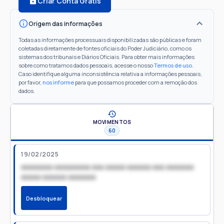
Criar Conta Grátis
Origem das informações
Todas as informações processuais disponibilizadas são públicas e foram
coletadas diretamente de fontes oficiais do Poder Judiciário, como os
sistemas dos tribunais e Diários Oficiais. Para obter mais informações
sobre como tratamos dados pessoais, acesse o nosso
Termos de uso
.
Caso identifique alguma inconsistência relativa a informações pessoais,
por favor,
nos informe
para que possamos proceder com a remoção dos
dados.
MOVIMENTOS
60
19/02/2025
xxxxxxxx xxxxxxxxx xxx xxxxx xxxxxx xxx xxxxxxx
xxxxx xxxxxx xxxxxxx
Desbloquear