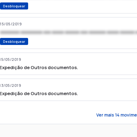
Desbloquear
15/05/2019
xxxxxxxx xxxxxxxxx xxx xxxxx xxxxxx xxx xxxxxxx xxxxx xxxxxx 
Desbloquear
15/05/2019
Expedição de Outros documentos.
13/05/2019
Expedição de Outros documentos.
Ver mais
14
movime