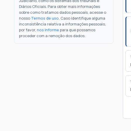
Judiciário, como os sistemas dos tribunais e
Diários Oficiais. Para obter mais informações
sobre como tratamos dados pessoais, acesse o
nosso
Termos de uso
. Caso identifique alguma
inconsistência relativa a informações pessoais,
por favor,
nos informe
para que possamos
proceder com a remoção dos dados.