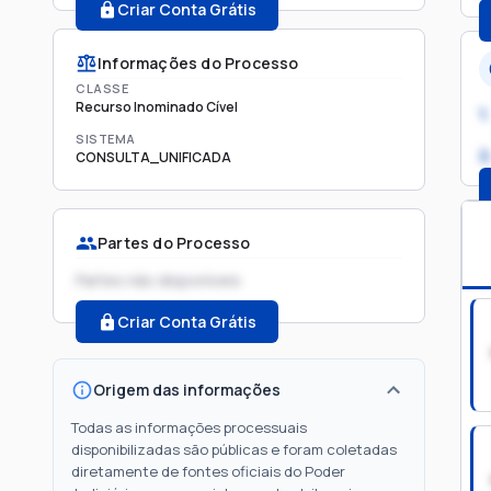
Criar Conta Grátis
Informações do Processo
CLASSE
Recurso Inominado Cível
1.
SISTEMA
2
CONSULTA_UNIFICADA
Partes do Processo
Partes não disponíveis
Criar Conta Grátis
Origem das informações
Todas as informações processuais
disponibilizadas são públicas e foram coletadas
diretamente de fontes oficiais do Poder