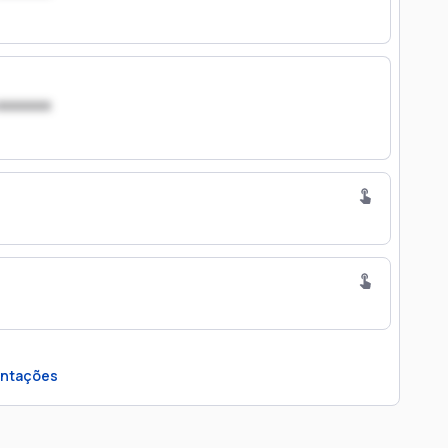
xxxxxxx
ntações