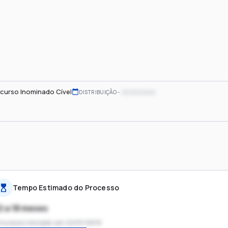
curso Inominado Cível
xx/xx/xxxx
DISTRIBUIÇÃO
Tempo Estimado do Processo
2 a 18 meses
rocesso iniciado em
22/01/2019