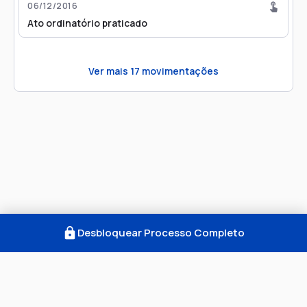
06/12/2016
Ato ordinatório praticado
Ver mais
17
movimentações
Desbloquear Processo Completo
Como Funciona
FAQ
Notícias
Termos
Privacidade