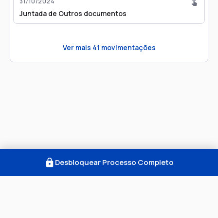
31/10/2024
Juntada de Outros documentos
Ver mais
41
movimentações
Desbloquear Processo Completo
Como Funciona
FAQ
Notícias
Termos
Privacidade