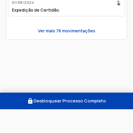
01/08/2024
Expedição de Certidão.
Ver mais
76
movimentações
Desbloquear Processo Completo
Como Funciona
FAQ
Notícias
Termos
Privacidade