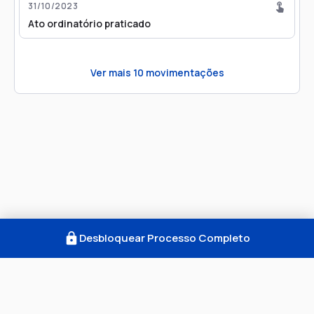
31/10/2023
Ato ordinatório praticado
Ver mais
10
movimentações
Desbloquear Processo Completo
Como Funciona
FAQ
Notícias
Termos
Privacidade